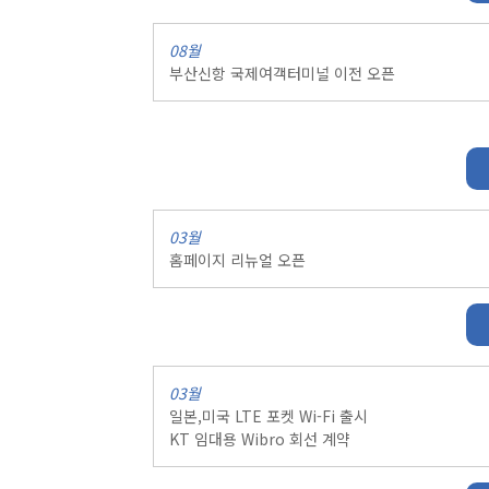
08월
부산신항 국제여객터미널 이전 오픈
03월
홈페이지 리뉴얼 오픈
03월
일본,미국 LTE 포켓 Wi-Fi 출시
KT 임대용 Wibro 회선 계약