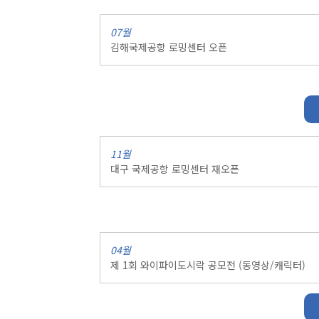
07월
김해국제공항 로밍센터 오픈
11월
대구 국제공항 로밍센터 재오픈
04월
제 1회 와이파이도시락 공모전 (동영상/캐릭터)