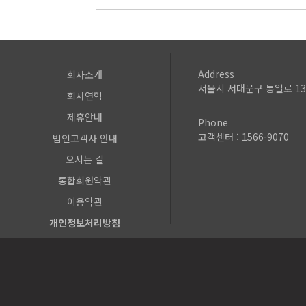
Address
회사소개
서울시 서대문구 통일로 13
회사연혁
제휴안내
Phone
고객센터 : 1566-9070
법인고객사 안내
오시는 길
통합회원약관
이용약관
개인정보처리방침