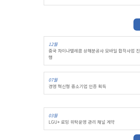
12월
중국 차이나텔레콤 상해분공사 모바일 합작사업 진
행
07월
경영 혁신형 중소기업 인증 획득
03월
LGU+ 로밍 위탁운영 관리 채널 계약