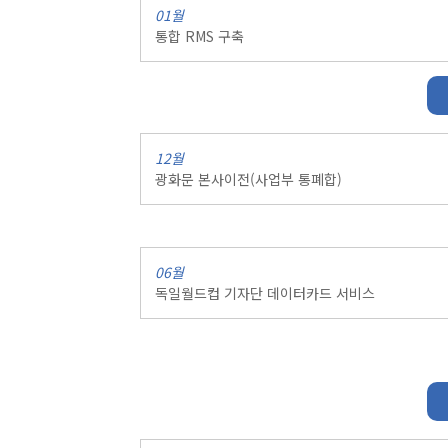
01월
통합 RMS 구축
12월
광화문 본사이전(사업부 통폐합)
06월
독일월드컵 기자단 데이터카드 서비스