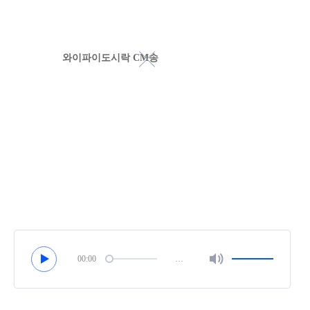
와이파이도시락 CM송
00:00
…