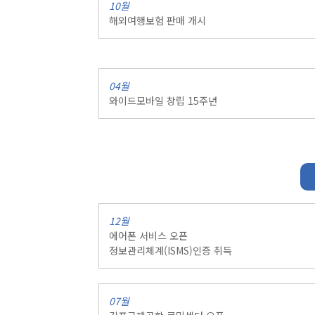
10월
해외여행보험 판매 개시
04월
와이드모바일 창립 15주년
12월
에어폰 서비스 오픈
정보관리체계(ISMS)인증 취득
07월