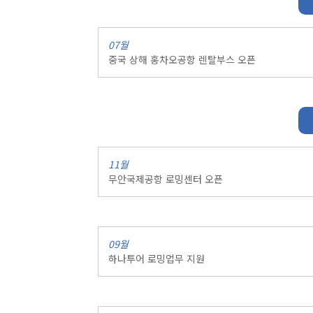
07월
중국 상해 홍차오공항 렌탈부스 오픈
11월
무안국제공항 로밍센터 오픈
09월
하나투어 로밍업무 지원