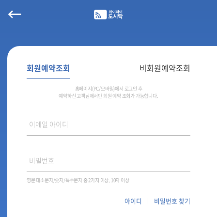
회원예약조회
비회원예약조회
홈페이지(PC/모바일)에서 로그인 후
예약하신 고객님께서만 회원 예약 조회가 가능합니다.
이메일 아이디
비밀번호
영문 대소문자/숫자/특수문자 중 2가지 이상, 10자 이상
아이디
비밀번호 찾기