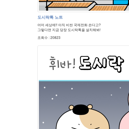
도시락톡 노트
어머 세상에!! 아직 비싼 국제전화 쓴다고?
그렇다면 지금 당장 도시락톡을 설치해봐!
조회수 : 20823