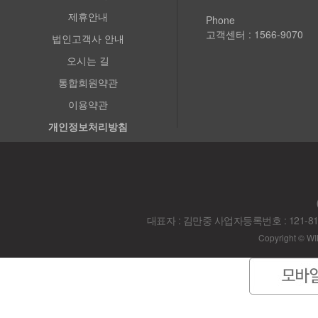
제휴안내
Phone
고객센터 : 1566-9070
법인고객사 안내
오시는 길
통합회원약관
이용약관
개인정보처리방침
대표자 : 김만중 사업자등록번호 : 121-8
Copyright © WI