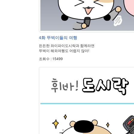
4화 뚜벅이들의 여행
든든한 와이파이도시락과 함께라면
뚜벅이 해외여행도 어렵지 않아!
조회수 : 15499