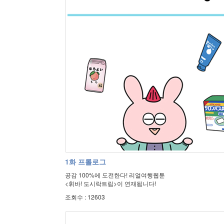
1화 프롤로그
공감 100%에 도전한다! 리얼여행웹툰
<휘바! 도시락트립>이 연재됩니다!
조회수 : 12603