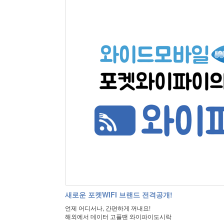
새로운 포켓WIFI 브랜드 전격공개!
언제 어디서나, 간편하게 꺼내요!
해외에서 데이터 고플땐 와이파이도시락