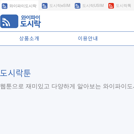
도시락eSIM
도시락USIM
도시락톡
와이파이도시락
상품소개
이용안내
도시락툰
웹툰으로 재미있고 다양하게 알아보는 와이파이도