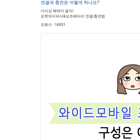
연결과 충전은 어떻게 하나요?
더이상 헤매지 말자!
포켓와이파이&보조배터리 연결/충전법
조회수 : 16931