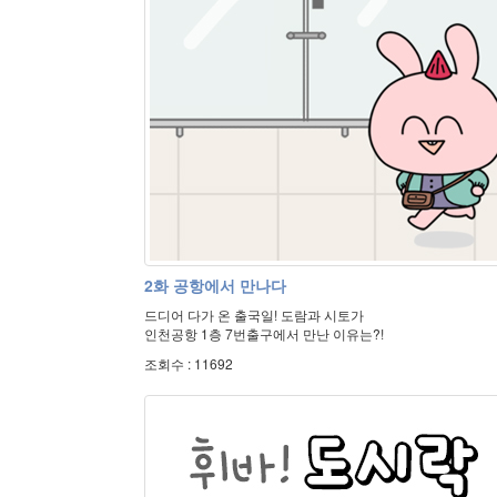
2화 공항에서 만나다
드디어 다가 온 출국일! 도람과 시토가
인천공항 1층 7번출구에서 만난 이유는?!
조회수 : 11692