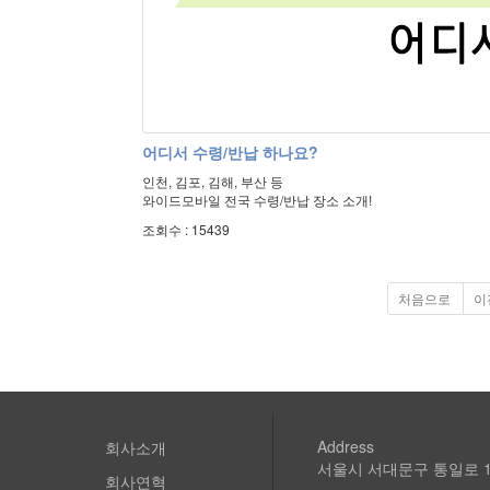
어디서 수령/반납 하나요?
인천, 김포, 김해, 부산 등
와이드모바일 전국 수령/반납 장소 소개!
조회수 : 15439
처음으로
이
Address
회사소개
서울시 서대문구 통일로 1
회사연혁