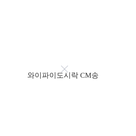
와이파이도시락 CM송