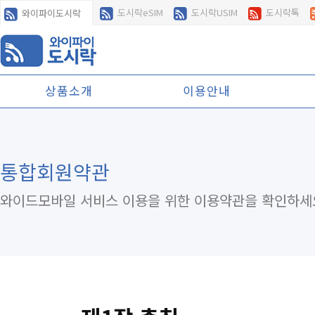
도시락eSIM
도시락USIM
도시락톡
와이파이도시락
상품소개
이용안내
통합회원약관
와이드모바일 서비스 이용을 위한 이용약관을 확인하세