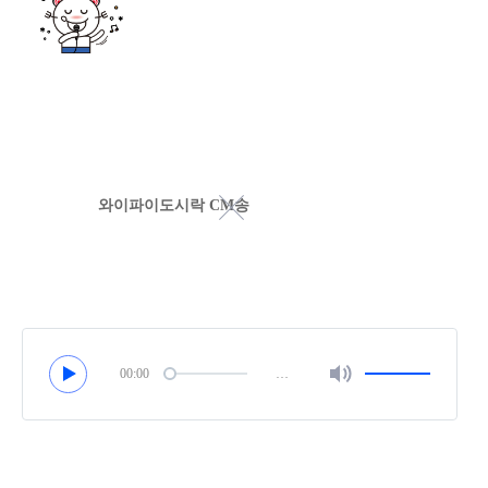
와이파이도시락 CM송
00:00
…