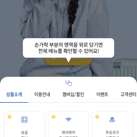
상품소개
이용안내
멤버십/할인
이벤트
고객센터
요금
와이파이
주요국가